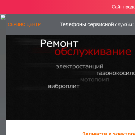
Сайт прод
Телефоны
сервисной
СЕРВИС-ЦЕНТР
службы
:
— РЕМОНТ ГЕНЕРАТОРОВ
Запчасти к электр