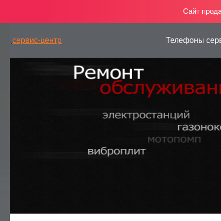
Сайт прод
сервис-центр
Телефоны сер