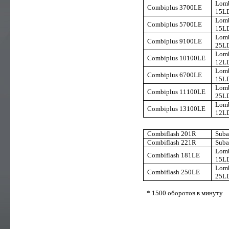
Lomb
Combiplus 3700LE
15L
Lomb
Combiplus 5700LE
15L
Lomb
Combiplus 9100LE
25L
Lomb
Combiplus 10100LE
12L
Lomb
Combiplus 6700LE
15L
Lomb
Combiplus 11100LE
25L
Lomb
Combiplus 13100LE
12L
Combiflash 201R
Suba
Combiflash 221R
Suba
Lomb
Combiflash 181LE
15L
Lomb
Combiflash 250LE
25L
* 1500 оборотов в минуту