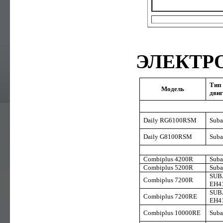
ЭЛЕКТР
Тип
Модель
двиг
Daily RG6100RSM
Suba
Daily G8100RSM
Suba
Combiplus 4200R
Suba
Combiplus 5200R
Suba
SUB
Combiplus 7200R
EH4
SUB
Combiplus 7200RE
EH4
Combiplus 10000RE
Suba