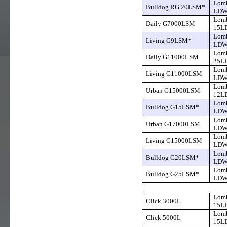
Lomb
Bulldog RG 20LSM*
LDW
Lomb
Daily G7000LSM
15L
Lomb
Living G9LSM*
LDW
Lomb
Daily G11000LSM
25L
Lomb
Living G11000LSM
LDW
Lomb
Urban G15000LSM
12L
Lomb
Bulldog G15LSM*
LDW
Lomb
Urban G17000LSM
LDW
Lomb
Living G15000LSM
LDW
Lomb
Bulldog G20LSM*
LDW
Lomb
Bulldog G25LSM*
LDW
Lomb
Click 3000L
15L
Lomb
Click 5000L
15L