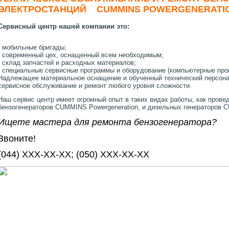
ЭЛЕКТРОСТАНЦИЙ CUMMINS POWERGENERATI
Сервисный центр нашей компании это:
- мобильные бригады
;
- современный цех, оснащенный всем необходимым;
- склад запчастей и расходных материалов;
- специальные сервисные программы и оборудование (компьютерные прог
Надлежащее материальное оснащение и обученный технический персонал
сервисное обслуживание и ремонт любого уровня сложности.
Наш сервис центр имеет огромный опыт в таких видах работы, как прове
бензогенераторов CUMMINS Powergeneration, и дизельных генераторов C
Ищете мастера для ремонта бензогенератора?
Звоните!
(044) XXX-XX-XX; (050) XXX-XX-XX