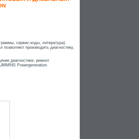
ON
раммы, сервис-коды, литература).
 позволяют производить диагностику,
дение диагностики, ремонт
UMMINS Powergeneration.