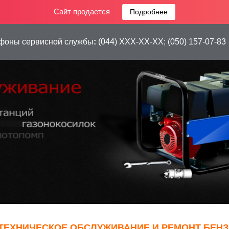
Сайт продается
Подробнее
фоны сервисной службы
:
(044) XXX-XX-XX;
(050) 157-07-83
ТЕХНИЧЕСКОЕ ОБСЛУЖИВАНИЕ И РЕМОНТ БЕН