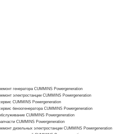
ремонт генератора CUMMINS Powergeneration
ремонт электростанции CUMMINS Powergeneration
сервис CUMMINS Powergeneration
сервис бензогенератора CUMMINS Powergeneration
обслуживание CUMMINS Powergeneration
запчасти CUMMINS Powergeneration
ремонт дизельных электростанции CUMMINS Powergeneration