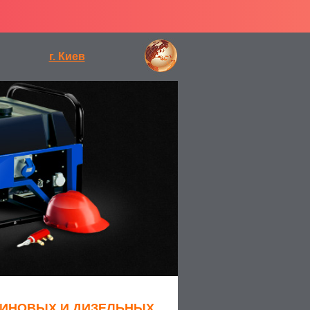
г. Киев
ЗИНОВЫХ И ДИЗЕЛЬНЫХ