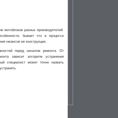
ие мотоблоков разных производителей.
особенности, бывает что в процессе
ния нюансов ее конструкции;
авностей перед началом ремонта. От
монта зависит алгоритм устранения
ный специалист может точно назвать
устранить.