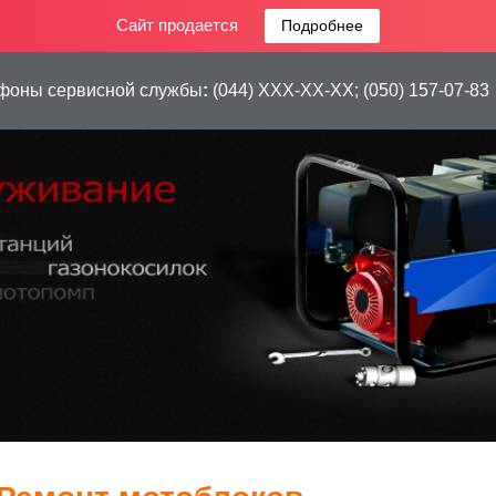
Сайт продается
Подробнее
фоны сервисной службы
:
(044) XXX-XX-XX;
(050) 157-07-83