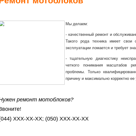
Ремонт мотоблоков
Мы делаем:
- качественный ремонт и обслуживан
Такого рода техника имеет свои 
эксплуатации ломается и требует зна
- тщательную диагностику неиспр
четкого понимания масштабов ре
проблемы. Только квалифицирован
причину и максимально корректно ее 
Нужен ремонт мотоблоков?
Звоните!
(044) XXX-XX-XX; (050) XXX-XX-XX