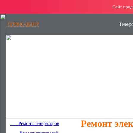
Сайт прод
Телеф
СЕРВИС-ЦЕНТР
Ремонт эле
— Ремонт генераторов