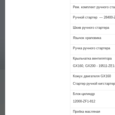
Рем. комплект ручного ст
Ручной стартер — 28400-
Шкив ручного стартера
Язычок храповика
Ручка ручного стартера
Крыльчатка вентилятора
GX160, GX200 - 19511-ZE1
Кожух двигателя GX160
Стартер ручной кигстарте
Блок-цилиндр
12000-ZF1-812
Пробка масляная