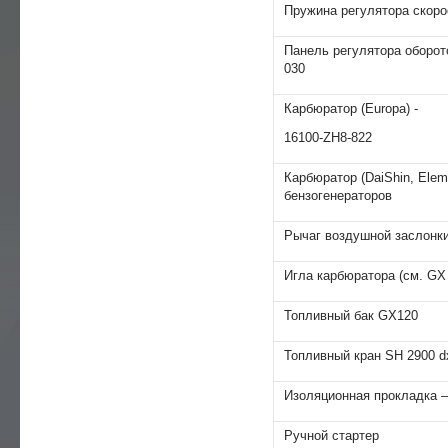
Пружина регулятора скоро
Панель регулятора оборото
030
Карбюратор (Europa) -
16100-ZH8-822
Карбюратор (DaiShin, Ele
бензогенераторов
Рычаг воздушной заслонки
Игла карбюратора (см. GХ
Топливный бак GХ120
Топливный кран SH 2900 d
Изоляционная прокладка 
Ручной стартер