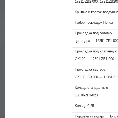
17211-ZB2-000, 17211ZB20
Крышка и корпус воздушн
Набор прокладок Honda
Прокладка под головку
цилиндра — 12251-ZF1-80
Прокладка под клапанну
GХ120 — 12391-ZE1-000
Прокладка картера
GX160, GX200 — 11381-ZL
Кольца стандартные -
13010-ZF1-023
Кольца 0,25
Поршень стандарт. (Honda