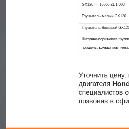
GХ120 — 15600-ZE1-003
Глушитель малый GХ120
Глушитель большой GХ12
Шатунно-поршневая группа
поршень, кольца комплект
Уточнить цену, 
двигателя
Hond
специалистов о
позвонив в офи