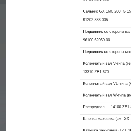
Сальник GХ 160, 200, G 1
91202-883-005
Подшипник со стороны вал
96100-62050-00
Подшипник со стороны маг
Коленчатый вал V-типа (ге
13310-ZE1-670
Коленчатый вал VE-типа (
Коленчатый вал W-типа (п
Распредвал — 14100-ZE1-
Шпонка маховика (см. GХ 
Катушка зажигания (120, 1