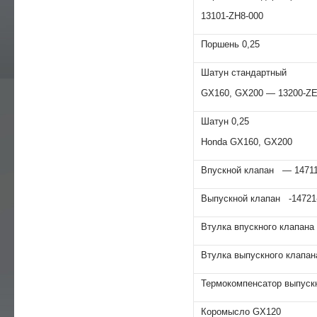
13101-ZH8-000
Поршень 0,25
Шатун стандартный
GX160, GX200 — 13200-ZE
Шатун 0,25
Honda GX160, GX200
Впускной клапан — 14711
Выпускной клапан -14721
Втулка впускного клапана
Втулка выпускного клапан
Термокомпенсатор выпуск
Коромысло GХ120