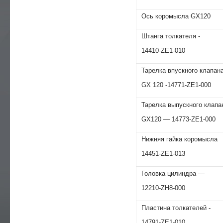
Ось коромысла GX120
Штанга толкателя -
14410-ZE1-010
Тарелка впускного клапан
GХ 120 -14771-ZE1-000
Тарелка выпускного клап
GХ120 — 14773-ZE1-000
Нижняя гайка коромысла
14451-ZE1-013
Головка цилиндра —
12210-ZH8-000
Пластина толкателей -
14791-ZE1-010