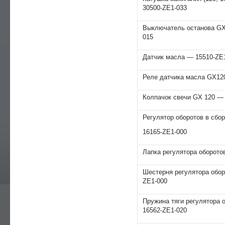
30500-ZE1-033
Выключатель останова GX
015
Датчик масла — 15510-ZE
Реле датчика масла GX120
Колпачoк свечи GХ 120 —
Регулятор оборотов в сбо
16165-ZE1-000
Лапка регулятора оборотов
Шестерня регулятора оборо
ZE1-000
Пружина тяги регулятора о
16562-ZE1-020